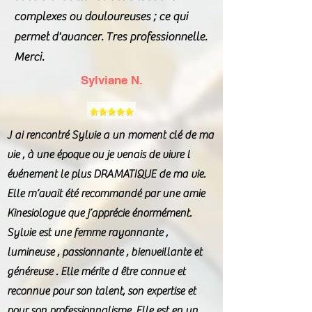
complexes ou douloureuses ; ce qui
permet d'avancer. Tres professionnelle.
Merci.
Sylviane N.
J ai rencontré Sylvie a un moment clé de ma
vie , à une époque ou je venais de vivre l
événement le plus DRAMATIQUE de ma vie.
Elle m’avait été recommandé par une amie
Kinesiologue que j’apprécie énormément.
Sylvie est une femme rayonnante ,
lumineuse , passionnante , bienveillante et
généreuse . Elle mérite d être connue et
reconnue pour son talent, son expertise et
pour son professionnalisme. Elle est en un