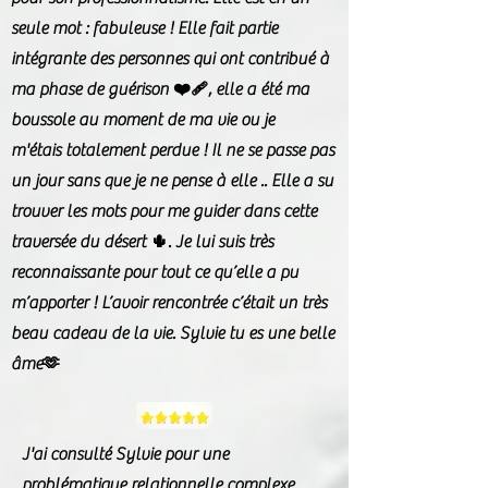
seule mot : fabuleuse ! Elle fait partie
intégrante des personnes qui ont contribué à
ma phase de guérison ❤️‍🩹, elle a été ma
boussole au moment de ma vie ou je
m'étais totalement perdue ! Il ne se passe pas
un jour sans que je ne pense à elle .. Elle a su
trouver les mots pour me guider dans cette
traversée du désert 🌵. Je lui suis très
reconnaissante pour tout ce qu’elle a pu
m’apporter ! L’avoir rencontrée c’était un très
beau cadeau de la vie. Sylvie tu es une belle
âme🫶
J'ai consulté Sylvie pour une
problématique relationnelle complexe.