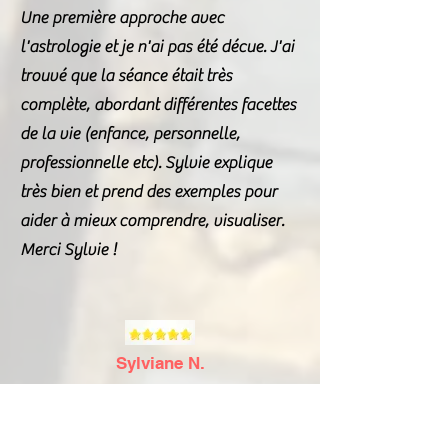
Une première approche avec
l'astrologie et je n'ai pas été décue. J'ai
trouvé que la séance était très
complète, abordant différentes facettes
de la vie (enfance, personnelle,
professionnelle etc). Sylvie explique
très bien et prend des exemples pour
aider à mieux comprendre, visualiser.
Merci Sylvie !
Sylviane N.
Les consultations de Sylvie sont
toujours riches d enseignements et ses