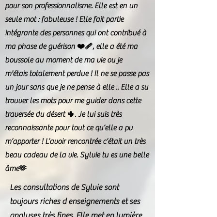
pour son professionnalisme. Elle est en un
seule mot : fabuleuse ! Elle fait partie
intégrante des personnes qui ont contribué à
ma phase de guérison ❤️‍🩹, elle a été ma
boussole au moment de ma vie ou je
m'étais totalement perdue ! Il ne se passe pas
un jour sans que je ne pense à elle .. Elle a su
trouver les mots pour me guider dans cette
traversée du désert 🌵. Je lui suis très
reconnaissante pour tout ce qu’elle a pu
m’apporter ! L’avoir rencontrée c’était un très
beau cadeau de la vie. Sylvie tu es une belle
âme🫶
Les consultations de Sylvie sont
toujours riches d enseignements et ses
analyses très fines. Elle met en lumière